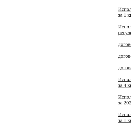
Испол
за 1 
Испол
регул
догов
догов
догов
Испол
за 4 
Испол
за 20
Испол
за 1 