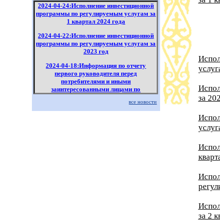
2024-04-24:Исполнение инвестиционной
программы по регулируемым услугам за
1 квартал 2024 года
2024-04-22:Исполнение инвестиционной
программы по регулируемым услугам за
2023 год
Испол
2024-04-18:Информация по отчету
услуг
первого руководителя перед
потребителями и иными
Испол
заинтересованными лицами по
регулируемым услугам за 2023 год.
за 20
все новости
2024-01-26:Исполнение инвестиционной
Испол
программы по регулируемым услугам за
услуг
4 квартал 2023 года
Испол
кварт
Испол
регул
Испол
за 2 