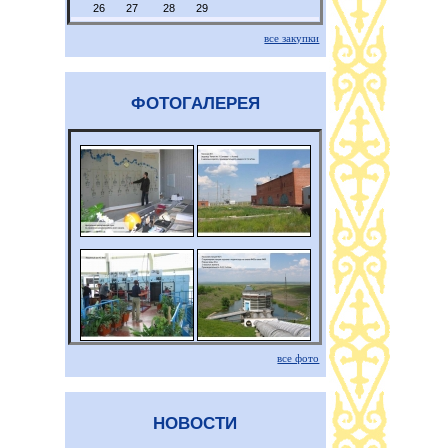
26
27
28
29
все закупки
ФОТОГАЛЕРЕЯ
все фото
НОВОСТИ