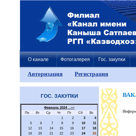
О канале
Фотогалерея
Гос. закупки
Авторизация
Регистрация
ВАК
ГОС. ЗАКУПКИ
Февраль 2024
...>>
Информа
Пн
Вт
Ср
Чт
Пт
Сб
Вс
1
2
3
4
5
6
7
8
9
10
11
12
13
14
15
16
17
18
19
20
21
22
23
24
25