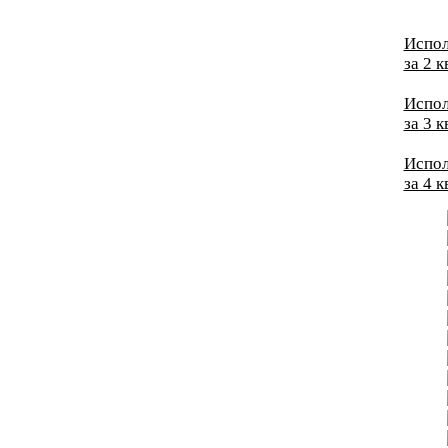
Испол
за 2 
Испол
за 3 
Испол
за 4 