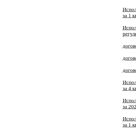
Испол
за 1 
Испол
регул
догов
догов
догов
Испол
за 4 
Испол
за 20
Испол
за 1 