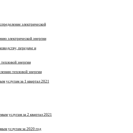
спределение электрической
ению электрической энергии
зводству, передаче и
 тепловой энергии
елению тепловой энергии
м услугам за 1 квартал 2021
ым услугам за 2 квартал 2021
ым услугам за 2020 год