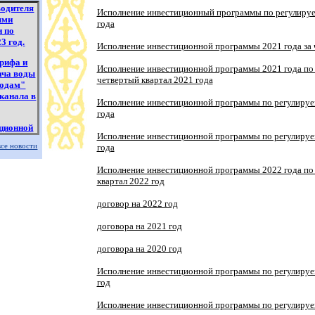
водителя
Исполнение инвестиционный программы по регулируем
ыми
года
и по
3 год.
Исполнение инвестиционной программы 2021 года за 
арифа и
Исполнение инвестиционной программы 2021 года по 
ача воды
четвертый квартал 2021 года
водам"
 канала в
Исполнение инвестиционной программы по регулируем
года
иционной
Исполнение инвестиционной программы по регулируем
лугам за
все новости
года
Исполнение инвестиционной программы 2022 года по 
иционной
квартал 2022 год
лугам за
договор на 2022 год
договора на 2021 год
договора на 2020 год
Исполнение инвестиционной программы по регулируем
год
Исполнение инвестиционной программы по регулируем