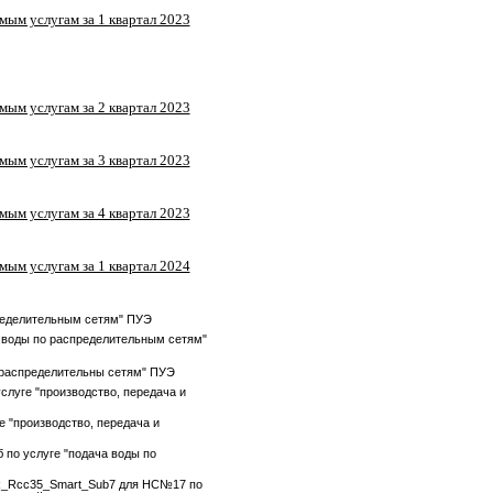
ым услугам за 1 квартал 2023
ым услугам за 2 квартал 2023
ым услугам за 3 квартал 2023
ым услугам за 4 квартал 2023
ым услугам за 1 квартал 2024
пределительным сетям" ПУЭ
а воды по распределительным сетям"
о распределительны сетям" ПУЭ
слуге "производство, передача и
 "производство, передача и
 по услуге "подача воды по
_Rcc35_Smart_Sub7 для НС№17 по