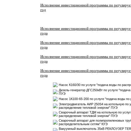
Исполнение инвестиционной программы по регулируем
год
Исполнение инвестиционной программы по регулируем
года
Исполнение инвестиционной программы по регулируем
года
Исполнение инвестиционной программы по регулируем
года
Исполнение инвестиционной программы по регулируем
года
Насос К160/30 по услуге "подача воды по рас
Дизель-генератор ДГС250кВт по услуге "подач
ПУЭ
Насос 1К100-65-200 по услуге "подача воды п
Электродвигатель АИР 250S4 на котельную по у
распределение тепловой энергии" ПУЭ
Сварочный аппарат ТДМ на котельную по услуге
распределение тепловой энергии" ПУЭ
Сварочный аппарат для полипропиленовых труб
распределительным сетям" КУЭ
Вакуумный выключатель 35кВ РЕКЛОУЗЕР TER