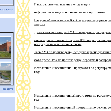
Павлодарское управление эксплуатации
все закупки
информация о ходе исполнения инвест программы
Вакуумный выключатель КУЭ по услуге передача и ра
энергии
Дизель электростанция КУЭ по передаче и распредел
монтаж учета тепловой энергии ПУЭ по услуге по прои
распределению тепловой энергии
Таль КУЭ по производству, передаче и распределению
фото пресс ПУЭ по производству, передаче и распред
Исполнение инвестционной программы по регулируемы
года
все фото
Исполнение инвестиционный программы по регулируем
год
Исполнение инвестиционной программы по регулируем