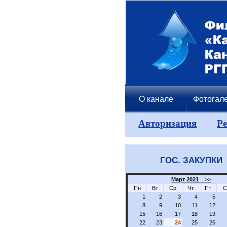
О канале
Фотогал
Авторизация
Р
ГОС. ЗАКУПКИ
Март 2021
...>>
Пн
Вт
Ср
Чт
Пт
С
1
2
3
4
5
8
9
10
11
12
15
16
17
18
19
22
23
24
25
26