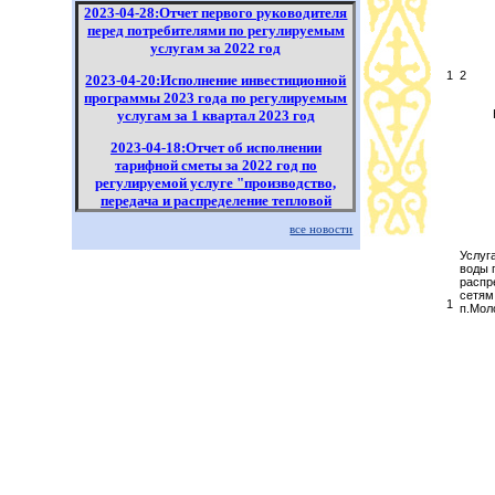
2023-04-28:Отчет первого руководителя
перед потребителями по регулируемым
услугам за 2022 год
1
2
2023-04-20:Исполнение инвестиционной
программы 2023 года по регулируемым
услугам за 1 квартал 2023 год
Карага
2023-04-18:Отчет об исполнении
тарифной сметы за 2022 год по
регулируемой услуге "производство,
передача и распределение тепловой
энергии" КУЭ
все новости
2023-04-18:Исполнение инвестиционной
Услуг
программы по регулируемым услугам за
воды 
распр
2022 год
сетям
1
п.Мол