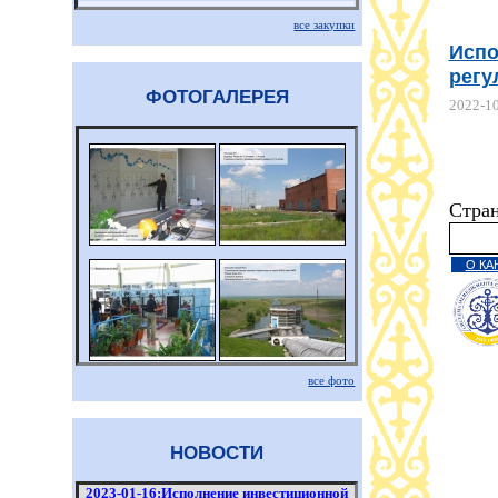
все закупки
Испо
регу
ФОТОГАЛЕРЕЯ
2022-1
Стра
О КА
все фото
НОВОСТИ
2023-01-16:Исполнение инвестиционной