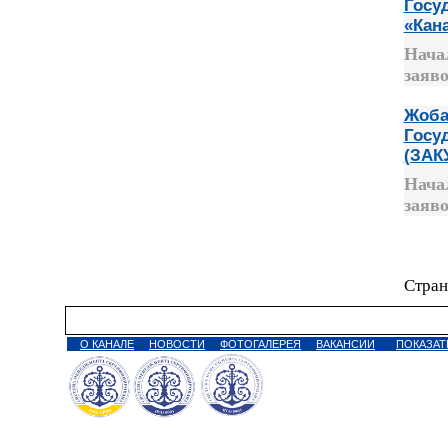
Госу
«Кан
Нача
заяво
Жоба
Госу
(ЗАК
Нача
заяво
Стран
О КАНАЛЕ
НОВОСТИ
ФОТОГАЛЕРЕЯ
ВАКАНСИИ
ПОКАЗАТ