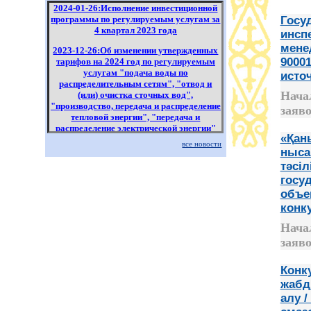
2024-01-26:Исполнение инвестиционной
программы по регулируемым услугам за
Госу
4 квартал 2023 года
инсп
мене
2023-12-26:Об изменении утвержденных
9000
тарифов на 2024 год по регулируемым
услугам "подача воды по
исто
распределительным сетям", "отвод и
Нача
(или) очистка сточных вод",
"производство, передача и распределение
заяво
тепловой энергии", "передача и
распределение электрической энергии"
«Қан
все новости
2023-10-24:Исполнение инвестиционной
ныса
программы по регулируемым услугам за
тәсіл
3 квартал 2023 года
госу
2023-09-14:О проведении работ по
объе
утверждению тарифа и тарифной сметы
конк
на 2024-2028 годы по подаче воды по
каналу и о рациональном использовании
Нача
водных ресурсов
заяво
Конку
жабд
алу 