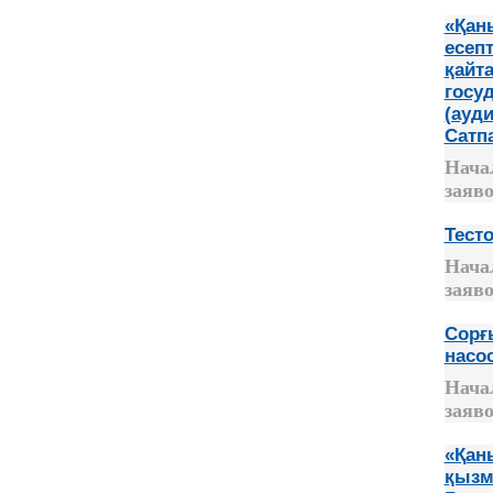
«Қан
есепт
қайт
госу
(ауд
Сатп
Нача
заяво
Тесто
Нача
заяво
Сорғ
насо
Нача
заяво
«Қан
қызме