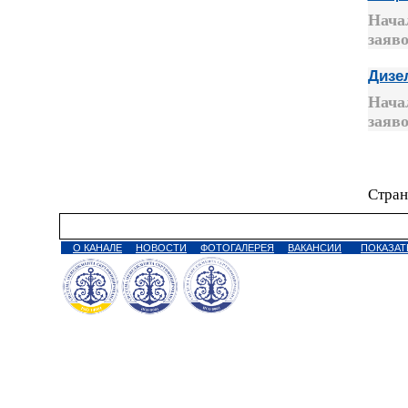
Нача
заяво
Дизе
Нача
заяво
Стран
О КАНАЛЕ
НОВОСТИ
ФОТОГАЛЕРЕЯ
ВАКАНСИИ
ПОКАЗАТ