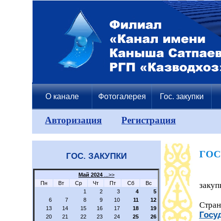
О канале
Фотогалерея
Гос. закупки
Авторизация
Регистрация
ГОС
ГОС. ЗАКУПКИ
Май 2024
...>>
Пн
Вт
Ср
Чт
Пт
Сб
Вс
закуп
1
2
3
4
5
6
7
8
9
10
11
12
Стран
13
14
15
16
17
18
19
Госу
20
21
22
23
24
25
26