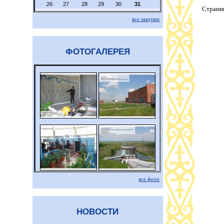
26
27
28
29
30
31
Страни
все закупки
ФОТОГАЛЕРЕЯ
все фото
НОВОСТИ