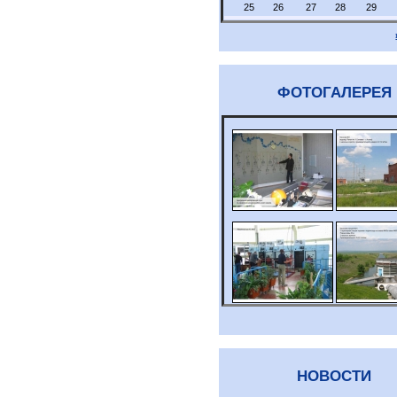
25
26
27
28
29
ФОТОГАЛЕРЕЯ
НОВОСТИ