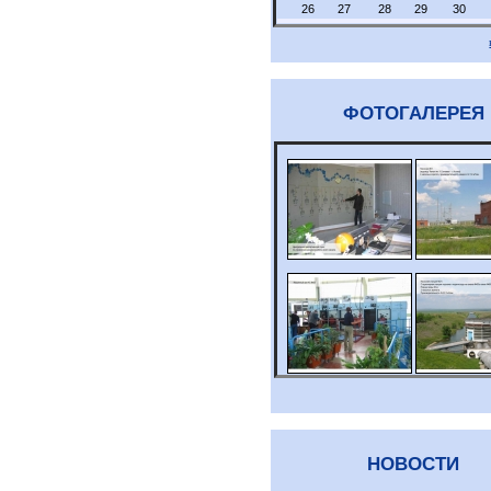
26
27
28
29
30
ФОТОГАЛЕРЕЯ
НОВОСТИ