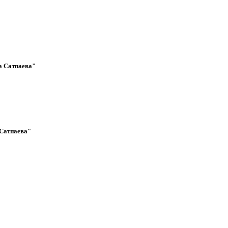
а Сатпаева"
Сатпаева"