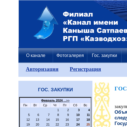
О канале
Фотогалерея
Гос. закупки
Авторизация
Регистрация
ГОС
ГОС. ЗАКУПКИ
Февраль 2024
...>>
Пн
Вт
Ср
Чт
Пт
Сб
Вс
закуп
1
2
3
4
Объя
5
6
7
8
9
10
11
след
12
13
14
15
16
17
18
Госу
19
20
21
22
23
24
25