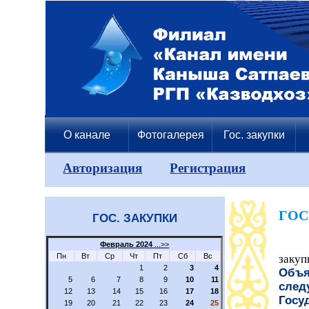
О канале
Фотогалерея
Гос. закупки
Авторизация
Регистрация
ГОС
ГОС. ЗАКУПКИ
Февраль 2024
...>>
Пн
Вт
Ср
Чт
Пт
Сб
Вс
закуп
1
2
3
4
Объя
5
6
7
8
9
10
11
след
12
13
14
15
16
17
18
Госу
19
20
21
22
23
24
25