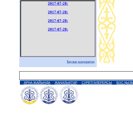
2017-07-28:
2017-07-28:
2017-07-28:
2017-07-28:
Барлық жаңалықтар
АРНА ЖАЙЫНДА
ЖАҢАЛЫҚТАР
СУРЕТГАЛЕРЕЯСЫ
БОС ҚЫЗ