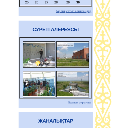
25
26
27
28
29
30
Барлық сатып алынғандар
СУРЕТГАЛЕРЕЯСЫ
Барлық суреттер
ЖАҢАЛЫҚТАР