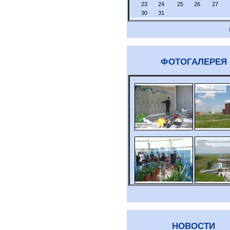
23
24
25
26
27
30
31
ФОТОГАЛЕРЕЯ
НОВОСТИ