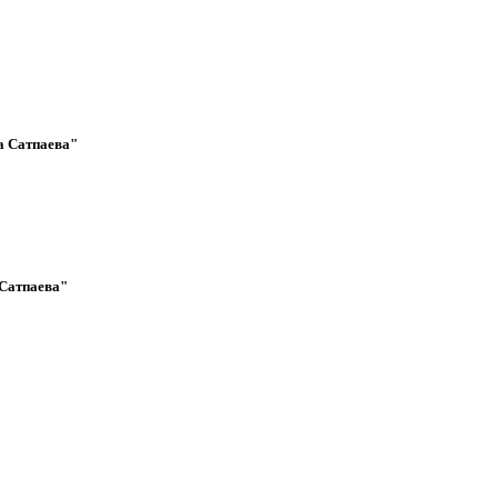
а Сатпаева"
Сатпаева"