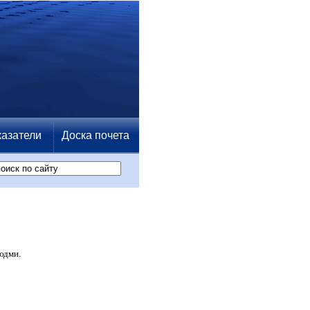
азатели
Доска почета
юдми.