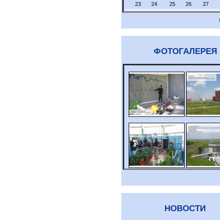
23
24
25
26
27
ФОТОГАЛЕРЕЯ
НОВОСТИ