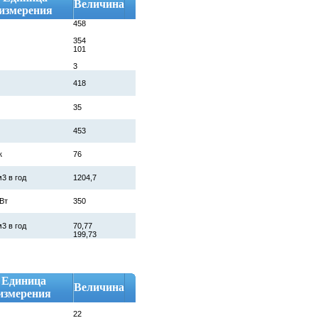
Величина
измерения
458
354
101
3
418
35
453
к
76
3 в год
1204,7
Вт
350
3 в год
70,77
199,73
Единица
Величина
измерения
22