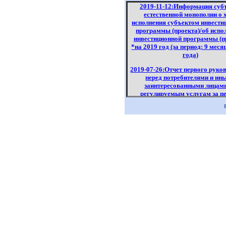
2019-11-12:Информация суб
естественной монополии о 
исполнения субъектом инвести
программы (проекта)/об испо
инвестиционной программы (п
*на 2019 год (за период: 9 меся
года)
2019-07-26:Отчет первого руко
перед потребителями и ин
заинтересованными лицам
регулируемым услугам за п
полугодие 2019 года.
2019-07-16:Информация по о
Филиала Канал им.К.Сатпае
«Казводхоз» перед потребите
регулируемым услугам за п
полугодие 2019 года
2019-07-11:Отчет об исполн
тарифной сметы на услугу
производству, передаче и распр
тепловой энергии ПУЭ